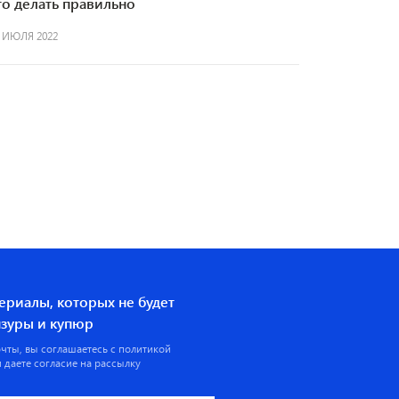
то делать правильно
 ИЮЛЯ 2022
ериалы, которых не будет
ензуры и купюр
очты, вы соглашаетесь с
политикой
 даете согласие на рассылку