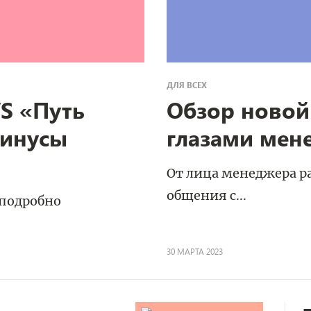
ДЛЯ ВСЕХ
S «Путь
Обзор новой
минусы
глазами мен
От лица менеджера 
общения с...
 подробно
30 МАРТА 2023