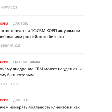
 МАРТА 2023
ЕОРИЯ
ДЛЯ ВСЕХ
оответствует ли 1С:CRM КОРП актуальным
ребованиям российского бизнеса
 ФЕВРАЛЯ 2023
ЕОРИЯ
СОБСТВЕННИКАМ
очему внедрение CRM может не удаться: к
ему быть готовым
 АВГУСТА 2022
ЕОРИЯ
ДЛЯ ВСЕХ
ачем измерять лояльность клиентов и как