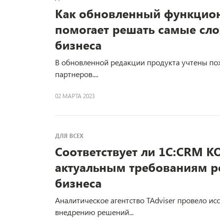
Как обновленный функцио
помогает решать самые сл
бизнеса
В обновленной редакции продукта учтены по
партнеров....
02 МАРТА 2023
ДЛЯ ВСЕХ
Соответствует ли 1С:CRM К
актуальным требованиям р
бизнеса
Аналитическое агентство TAdviser провело ис
внедрению решений...