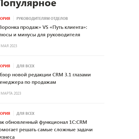
Популярное
ЕОРИЯ
РУКОВОДИТЕЛЯМ ОТДЕЛОВ
Воронка продаж» VS «Путь клиента»:
люсы и минусы для руководителя
 МАЯ 2023
ЕОРИЯ
ДЛЯ ВСЕХ
бзор новой редакции CRM 3.1 глазами
енеджера по продажам
 МАРТА 2023
ЕОРИЯ
ДЛЯ ВСЕХ
ак обновленный функционал 1С:CRM
омогает решать самые сложные задачи
изнеса