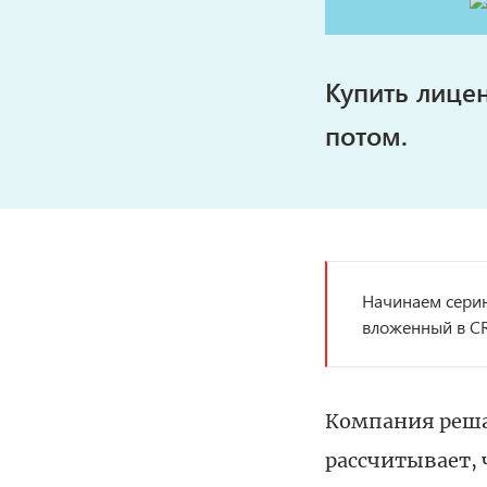
Купить лице
потом.
Начинаем серию
вложенный в CR
Компания реша
рассчитывает, 