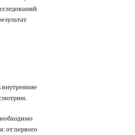
исследований
результат
ь внутренние
осмотрим.
 необходимо
: от первого