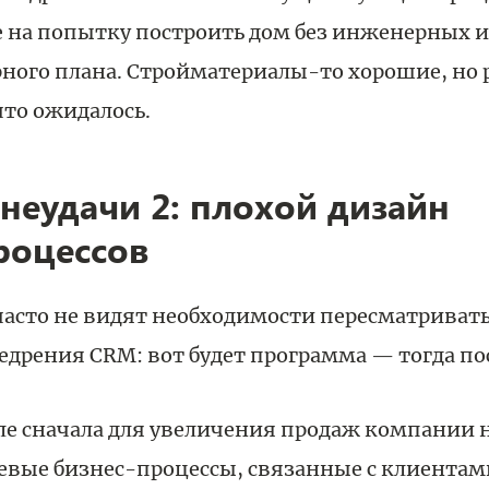
е на попытку построить дом без инженерных 
ного плана. Стройматериалы-то хорошие, но 
что ожидалось.
неудачи 2: плохой дизайн
роцессов
часто не видят необходимости пересматриват
едрения CRM: вот будет программа — тогда п
еле сначала для увеличения продаж компании
вые бизнес-процессы, связанные с клиентами