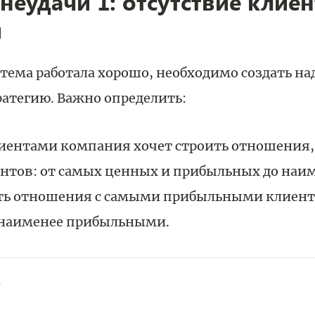
неудачи 1: отсутствие клие
и
тема работала хорошо, необходимо создать н
атегию. Важно определить:
иентами компания хочет строить отношения, 
нтов: от самых ценных и прибыльных до наим
ть отношения с самыми прибыльными клиент
с наименее прибыльными.
е