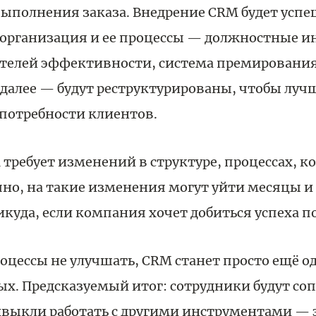
выполнения заказа. Внедрение CRM будет усп
к организация и ее процессы — должностные и
ателей эффективности, система премировани
 далее — будут реструктурированы, чтобы луч
потребности клиентов.
требует изменений в структуре, процессах, 
чно, на такие изменения могут уйти месяцы и
икуда, если компания хочет добиться успеха по
оцессы не улучшать, CRM станет просто ещё 
х. Предсказуемый итог: сотрудники будут со
ивыкли работать с другими инструментами —