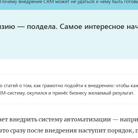
нзию — полдела. Самое интересное на
 статей о том, как грамотно подойти к внедрению: чтобы ка
M-систему, окупился и принёс бизнесу желаемый результат.
ет внедрить систему автоматизации — напри
что сразу после внедрения наступит порядок,