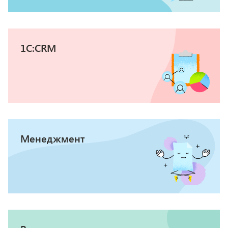
1С:CRM
Менеджмент