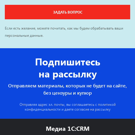
ЗАДАТЬ ВОПРОС
Если есть желание, можете почитать, как мы будем обрабатывать ваши
персональные данные.
Подпишитесь
на рассылку
Отправляем материалы, которых не будет на сайте,
без цензуры и купюр
Отправляя адрес эл. почты, вы соглашаетесь с
политикой
конфиденциальности
и даете согласие на рассылку
Медиа 1C:CRM