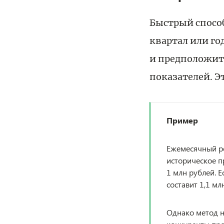
Быстрый способ
квартал или го
и предположит
показателей. Э
Пример
Ежемесячный ре
историческое п
1 млн рублей. 
составит 1,1 мл
Однако метод н