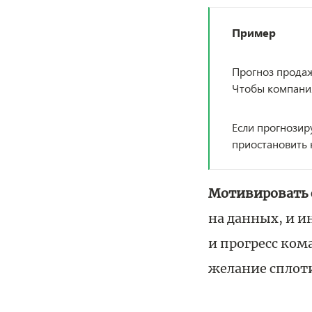
Пример
Прогноз продаж
Чтобы компания
Если прогнозир
приостановить 
Мотивировать 
на данных, и и
и прогресс ком
желание сплот