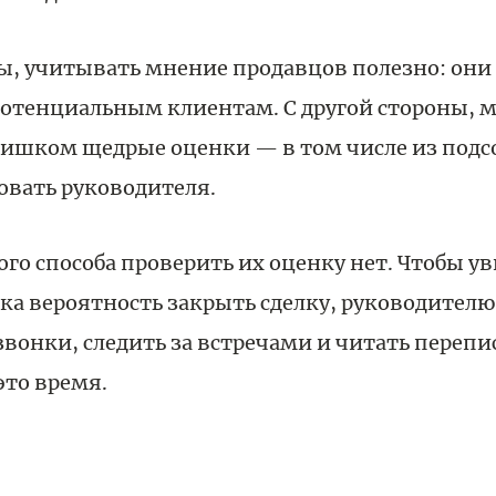
ы, учитывать мнение продавцов полезно: они
 потенциальным клиентам. С другой стороны,
лишком щедрые оценки — в том числе из подс
овать руководителя.
о способа проверить их оценку нет. Чтобы ув
ка вероятность закрыть сделку, руководител
вонки, следить за встречами и читать перепис
 это время.