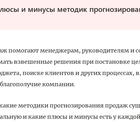
люсы и минусы методик прогнозирова
аж помогают менеджерам, руководителям и 
мать взвешенные решения при постановке цел
джета, поиске клиентов и других процессах,
 благополучие компании.
 какие методики прогнозирования продаж сущ
льную и какие плюсы и минусы есть у каждой