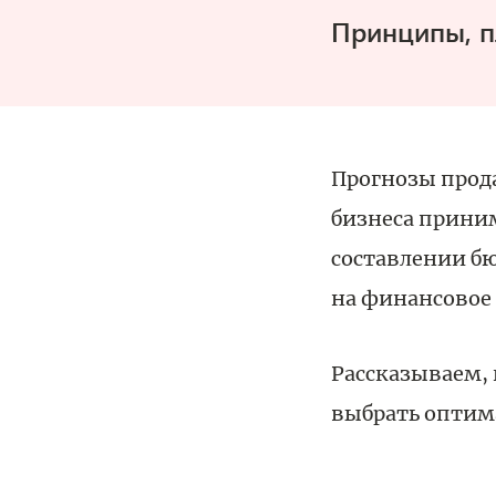
Принципы, п
Прогнозы прод
бизнеса прини
составлении бю
на финансовое
Рассказываем,
выбрать оптима