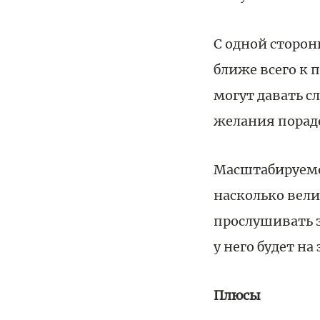
С одной сторон
ближе всего к
могут давать с
желания порад
Масштабируемог
насколько вели
прослушивать з
у него будет на
Плюсы