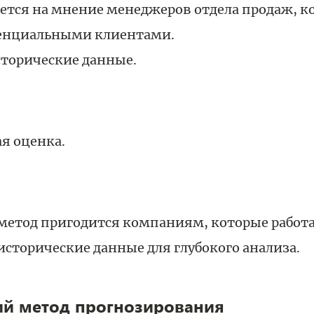
ется на мнение менеджеров отдела продаж, к
тенциальными клиентами.
торические данные.
я оценка.
етод пригодится компаниям, которые работ
исторические данные для глубокого анализа.
ий метод прогнозирования