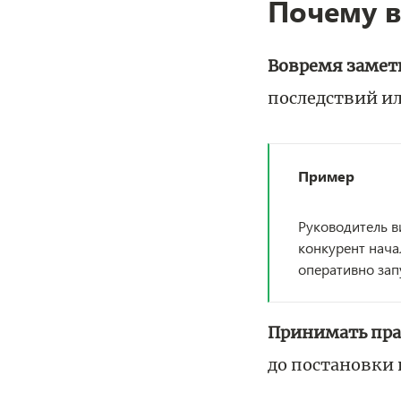
Почему в
Вовремя замет
последствий ил
Пример
Руководитель ви
конкурент нача
оперативно зап
Принимать пр
до постановки 