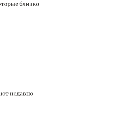
оторые близко
ают недавно