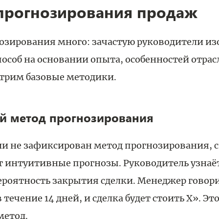
прогнозирования продаж
озирования много: зачастую руководители из
особ на основании опыта, особенностей отрасл
отрим базовые методики.
й метод прогнозирования
и не зафиксирован метод прогнозирования, ск
т интуитивные прогнозы. Руководитель узнаё
роятность закрытия сделки. Менеджер говорит
 течение 14 дней, и сделка будет стоить Х». Это
етод.