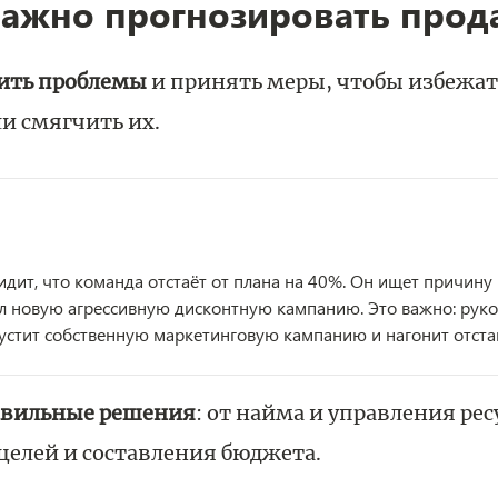
ажно прогнозировать прод
ить проблемы
и принять меры, чтобы избежа
и смягчить их.
дит, что команда отстаёт от плана на 40%. Он ищет причину и
л новую агрессивную дисконтную кампанию. Это важно: рук
устит собственную маркетинговую кампанию и нагонит отстав
авильные решения
: от найма и управления ре
целей и составления бюджета.