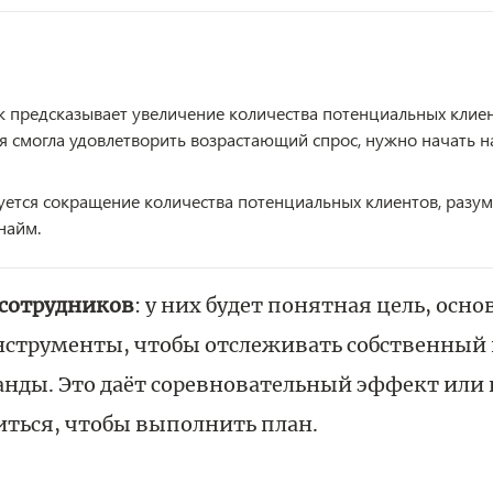
 предсказывает увеличение количества потенциальных клиен
 смогла удовлетворить возрастающий спрос, нужно начать н
уется сокращение количества потенциальных клиентов, разу
найм.
сотрудников
: у них будет понятная цель, осн
нструменты, чтобы отслеживать собственный 
анды. Это даёт соревновательный эффект или
иться, чтобы выполнить план.