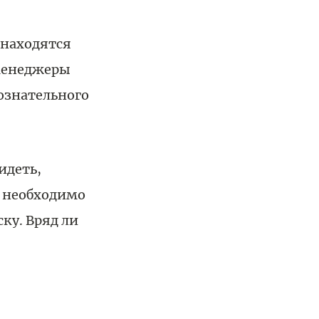
 находятся
 менеджеры
ознательного
идеть,
ю необходимо
ку. Вряд ли