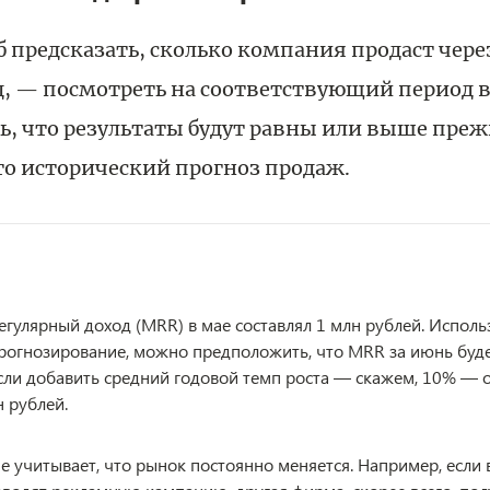
 предсказать, сколько компания продаст чере
д, — посмотреть на соответствующий период 
ь, что результаты будут равны или выше пре
то исторический прогноз продаж.
гулярный доход (MRR) в мае составлял 1 млн рублей. Исполь
рогнозирование, можно предположить, что MRR за июнь буде
Если добавить средний годовой темп роста — скажем, 10% — 
н рублей.
е учитывает, что рынок постоянно меняется. Например, если