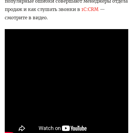
популярные ошибки совершают менеджеры отдела
продаж и как слушать звонки в
1C:CRM
—
смотрите в видео.