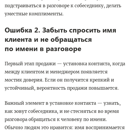
подстраиваться в разговоре к собеседнику, делать
уместные комплименты.
Ошибка 2. Забыть спросить имя
клиента и не обращаться
по имени в разговоре
Первый этап продажи — установка контакта, когда
между клиентом и менеджером появляется
мостик доверия. Если он получится крепкий и
устойчивый, вероятность продажи повышается.
Важный элемент в установке контакта — узнать,
как зовут собеседника, и не стесняться во время
разговора обращаться к человеку по имени.
Обычно людям это нравится: имя воспринимается