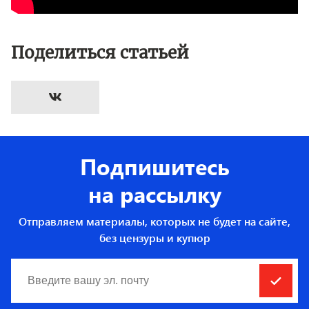
Поделиться статьей
Подпишитесь
на рассылку
Отправляем материалы, которых не будет на сайте,
без цензуры и купюр