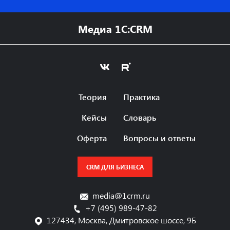
Медиа 1C:CRM
Теория
Практика
Кейсы
Словарь
Оферта
Вопросы и ответы
CRM ДЛЯ БИЗНЕСА
media@1crm.ru
+7 (495) 989-47-82
127434, Москва, Дмитровское шоссе, 9Б