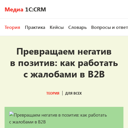
Медиа
1C:CRM
Теория
Практика
Кейсы
Словарь
Вопросы и отве
Превращаем негатив
в позитив: как работать
с жалобами в B2B
ТЕОРИЯ
ДЛЯ ВСЕХ