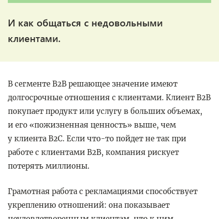
И как общаться с недовольными
клиентами.
В сегменте B2B решающее значение имеют
долгосрочные отношения с клиентами. Клиент B2B
покупает продукт или услугу в больших объемах,
и его «пожизненная ценность» выше, чем
у клиента B2C. Если что-то пойдет не так при
работе с клиентами B2B, компания рискует
потерять миллионы.
Грамотная работа с рекламациями способствует
укреплению отношений: она показывает
неудовлетворенным клиентам, что к ним