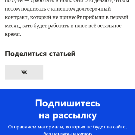
по сути — сработать в ноль. Они Это делают, чтобы
потом подписать с клиентом долгосрочный
контракт, который не принесёт прибыли в первый
месяц, зато будет работать в плюс всё остальное
время.
Поделиться статьей
Подпишитесь
на рассылку
Отправляем материалы, которых не будет на сайте,
без цензуры и купюр