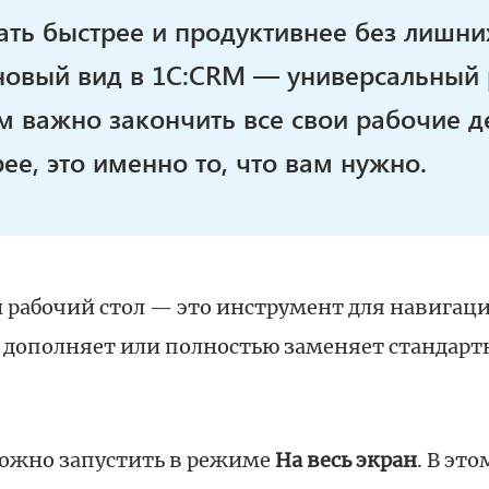
ать быстрее и продуктивнее без лишни
новый вид в 1C:CRM — универсальный
ам важно закончить все свои рабочие д
е, это именно то, что вам нужно.
рабочий стол — это инструмент для навигаци
 дополняет или полностью заменяет стандар
можно запустить в режиме
На весь экран
. В эт