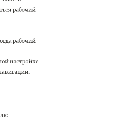
аться рабочий
огда рабочий
ой настройке
навигации.
ля: