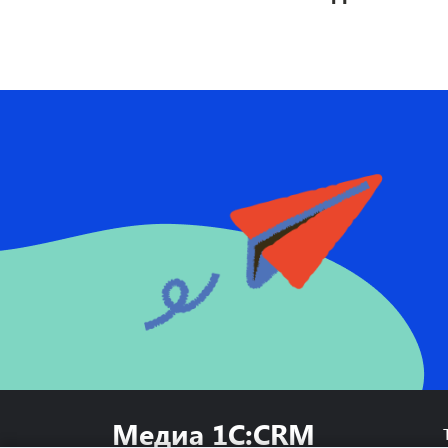
Медиа 1C:CRM