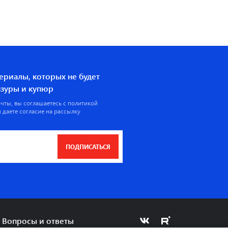
ериалы, которых не будет
ензуры и купюр
очты, вы соглашаетесь с
политикой
 даете согласие на рассылку
ПОДПИСАТЬСЯ
Вопросы и ответы