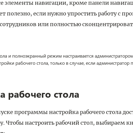
е элементы навигации, кроме панели навигац
ает полезно, если нужно упростить работу с п
сотрудников или полностью сконцентрировать
тола и полноэкранный режим настраивается администратором
ройки рабочего стола, только в случае, если администратор 
а рабочего стола
уске программы настройка рабочего стола дос
. Чтобы настроить рабочий стол, выбираем к