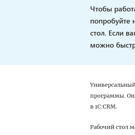
Чтобы работ
попробуйте 
стол. Если в
можно быстре
Универсальный 
программы. Он
в 1C:CRM.
Рабочий стол 