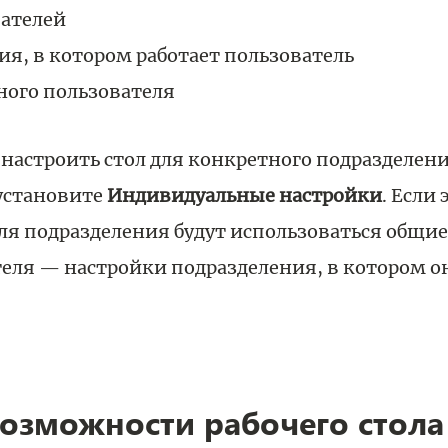
вателей
ия, в котором работает пользователь
ного пользователя
 настроить стол для конкретного подразделен
 установите
Индивидуальные настройки
. Если 
 для подразделения будут использоваться общи
теля — настройки подразделения, в котором он
озможности рабочего стола