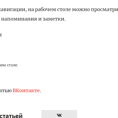
навигации, на рабочем столе можно просматр
ь напоминания и заметки.
ем столе.
татью
ВКонтакте
.
статьей