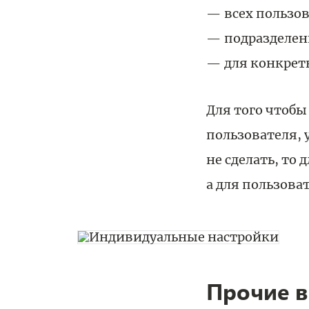
всех пользо
подразделен
для конкрет
Для того чтобы
пользователя,
не сделать, то
а для пользова
Прочие в