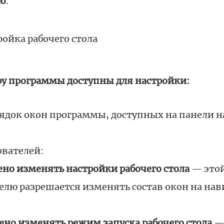
ю
:
у программы доступны для настройки:
рядок окон программы, доступных на панели 
ователей:
но изменять настройки рабочего стола
— этой
елю разрешается изменять состав окон на на
ено изменять режим запуска рабочего стола
—