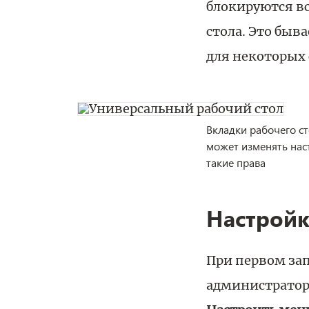
блокируются вс
стола. Это быв
для некоторых 
Вкладки рабочего с
может изменять наст
такие права
Настройк
При первом зап
администратору