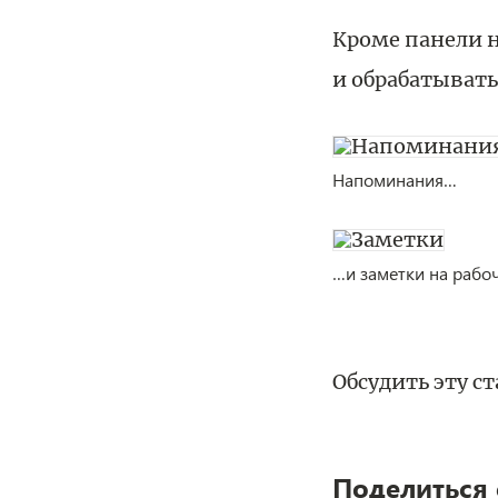
Кроме панели 
и обрабатыват
Напоминания…
…и заметки на рабоч
Обсудить эту с
Поделиться 