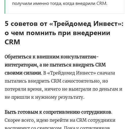
получили именно тогда, когда внедрили CRM.
5 советов от «Трейдомед Инвест»:
о чем помнить при внедрении
CRM
Обратиться к внешним консультантам-
интеграторам, а не пытаться внедрять CRM
своими силами
. В «Трейдомед Инвест» сначала
пытались внедрить CRM самостоятельно, но
потеряли время, ничего не выиграли по деньгам и
не пришли к нужному результату.
Быть готовым к сопротивлению сотрудников
.
Скорее всего, идею перейти на CRM сотрудники
воспримут со скепсисом. Пока у сотрудников