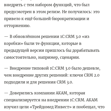
внедрить с тем набором функций, что был
предусмотрен в этом релизе. Не получилось: это
привело к ещё большей бюрократизации и
отторжению.
В обновлённом решении 1C:CRM 3.0 «из
коробки» были те функции, которые в
предыдущей версии пришлось бы дорабатывать
самостоятельно, например, сценарии.
Внедрение типовой 1С:CRM 3.0 было дешевле,
чем внедрение других решений: ключи CRM 2.0
подходили и для решения CRM 3.0.
Доверились компании АКАМ, которая
специализируется на внедрении 1C:CRM. АКАМ
изучил цели «Трейдомед Инвест» и пообещал, что