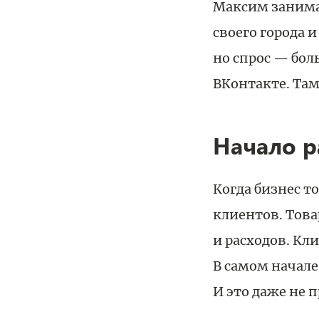
Максим занимае
своего города 
но спрос — бол
ВКонтакте. Там
Начало 
Когда бизнес т
клиентов. Това
и расходов. Кл
В самом начале
И это даже не 