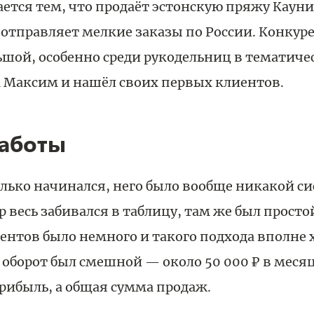
тся тем, что продаёт эстонскую пряжу Кауни
и отправляет мелкие заказы по России. Конкуре
ьшой, особенно среди рукодельниц в тематиче
 Максим и нашёл своих первых клиентов.
работы
олько начинался, него было вообще никакой с
р весь забивался в таблицу, там же был просто
иентов было немного и такого подхода вполне 
 оборот был смешной — около 50 000 ₽ в месяц
прибыль, а общая сумма продаж.