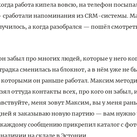
когда работа кипела вовсю, на телефон посыпа
 сработали напоминания из CRM-системы. Ма
случилось, а когда разобрался — пошёл смотрет
 он забыл про многих людей, которые у него ко
традка сменилась на блокнот, а в нём уже не 
с которыми он раньше работал. Максим метод
зял оттуда контакты всех, про кого он забыл, 
вствуйте, меня зовут Максим, вы у меня ран
 дней я заказываю новую партию — вам нужно 
 к каждому сообщению прикрепил каталог с ф
в наличии на складе в Эстонии.