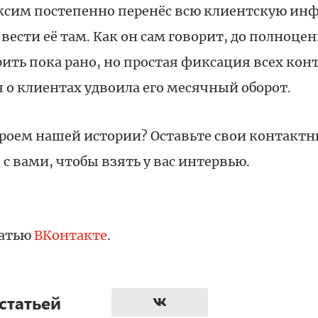
аксим постепенно перенёс всю клиентскую и
 вести её там. Как он сам говорит, до полноце
рить пока рано, но простая фиксация всех кон
о клиентах удвоила его месячный оборот.
ероем нашей истории? Оставьте свои контактн
с вами, чтобы взять у вас интервью.
татью
ВКонтакте
.
статьей