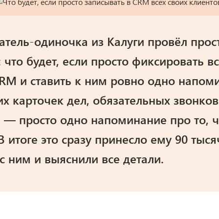
тель-одиночка из Калуги провёл прос
 что будет, если просто фиксировать в
CRM и ставить к ним ровно одно напом
их карточек дел, обязательных звонков
 — просто одно напоминание про то, ч
 В итоге это сразу принесло ему 90 тыс
 ним и выяснили все детали.