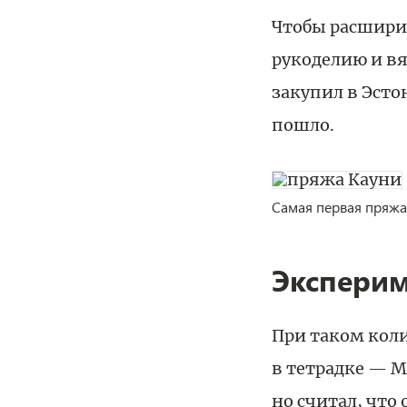
Чтобы расширит
рукоделию и вя
закупил в Эсто
пошло.
Самая первая пряжа
Экспери
При таком коли
в тетрадке — М
но считал, что