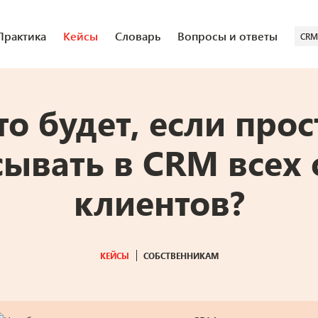
Практика
Кейсы
Словарь
Вопросы и ответы
CRM
то будет, если прос
сывать в CRM всех 
клиентов?
КЕЙСЫ
СОБСТВЕННИКАМ