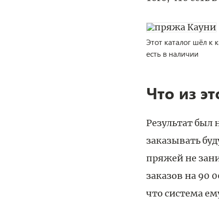
Этот каталог шёл к 
есть в наличии
Что из э
Результат был 
заказывать буд
пряжей не заним
заказов на 90 
что система ем