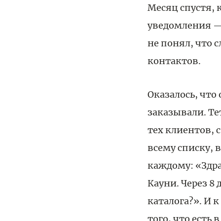
Месяц спустя, 
уведомления —
не понял, что 
контактов.
Оказалось, что
заказывали. Те
тех клиентов, 
всему списку, в
каждому: «Здра
Кауни. Через 8
каталога?». И
того, что есть 