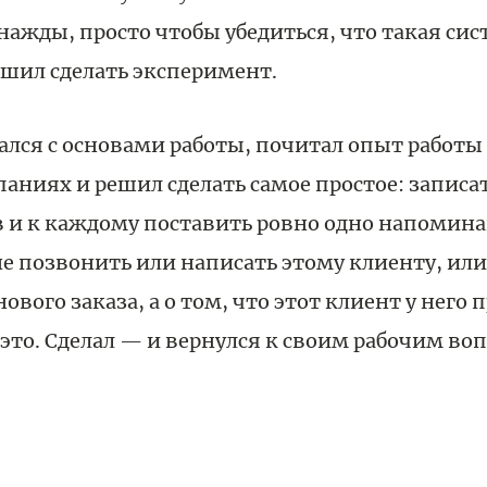
днажды, просто чтобы убедиться, что такая сис
ешил сделать эксперимент.
рался с основами работы, почитал опыт работы
аниях и решил сделать самое простое: записать
в и к каждому поставить ровно одно напомин
 позвонить или написать этому клиенту, или 
ового заказа, а о том, что этот клиент у него п
 это. Сделал — и вернулся к своим рабочим во